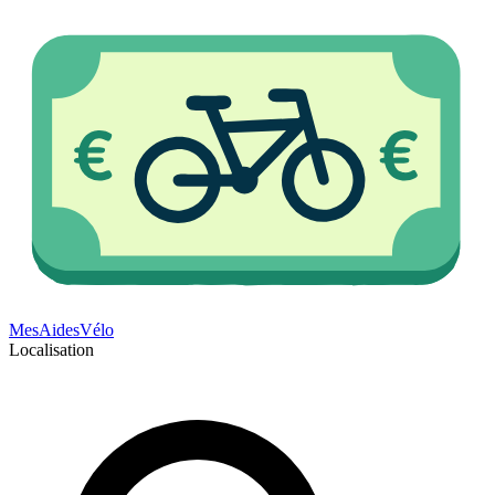
Mes
Aides
Vélo
Localisation