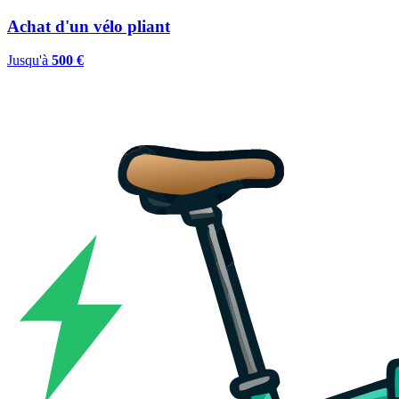
Achat d'un vélo pliant
Jusqu'à
500 €