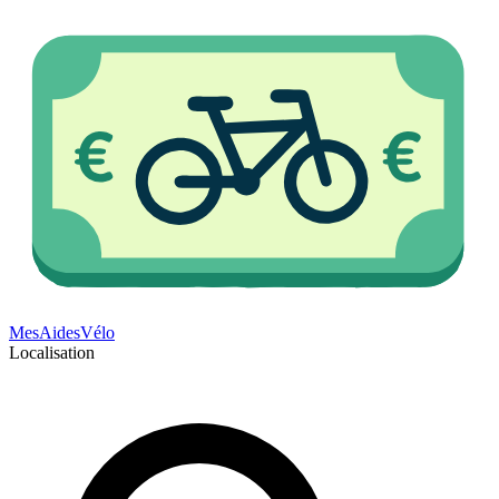
Mes
Aides
Vélo
Localisation