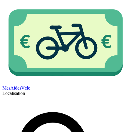
Mes
Aides
Vélo
Localisation