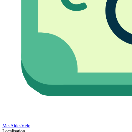
Mes
Aides
Vélo
Localisation