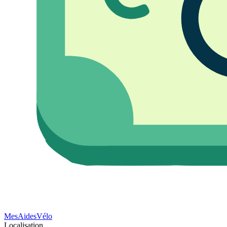
Mes
Aides
Vélo
Localisation