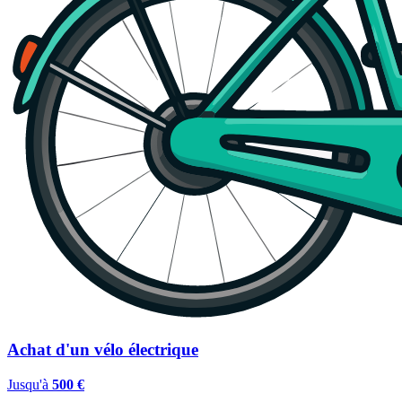
Achat d'un vélo électrique
Jusqu'à
500 €