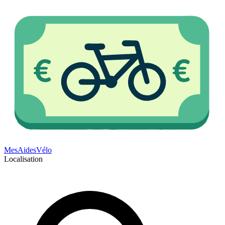
Mes
Aides
Vélo
Localisation