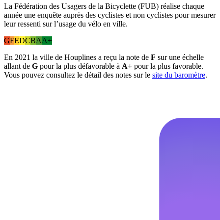
La Fédération des Usagers de la Bicyclette (FUB) réalise chaque
année une enquête auprès des cyclistes et non cyclistes pour mesurer
leur ressenti sur l’usage du vélo en ville.
G
F
E
D
C
B
A
A+
En 2021 la ville de Houplines a reçu la note de
F
sur une échelle
allant de
G
pour la plus défavorable à
A+
pour la plus favorable.
Vous pouvez consultez le détail des notes sur le
site du baromètre
.