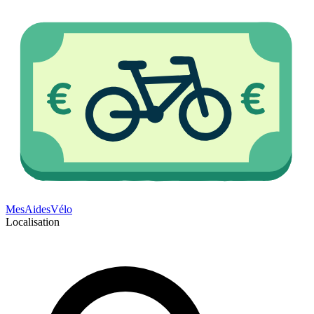
Mes
Aides
Vélo
Localisation