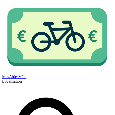
Mes
Aides
Vélo
Localisation