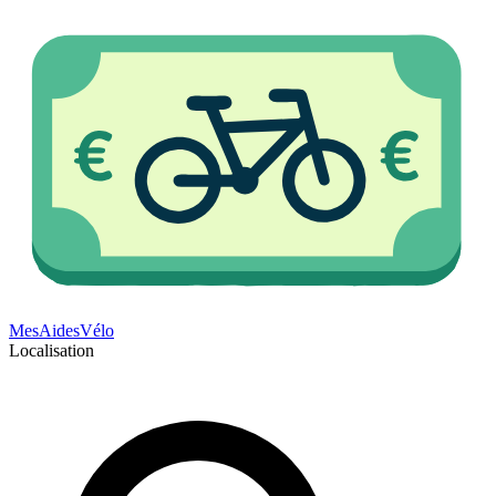
Mes
Aides
Vélo
Localisation