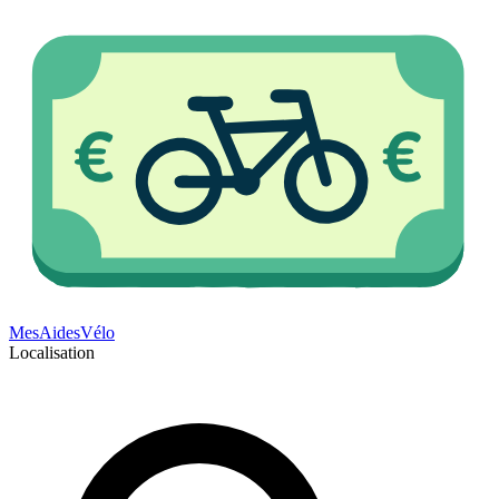
Mes
Aides
Vélo
Localisation