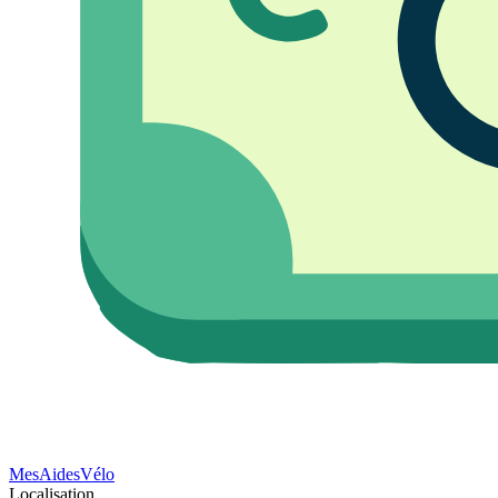
Mes
Aides
Vélo
Localisation