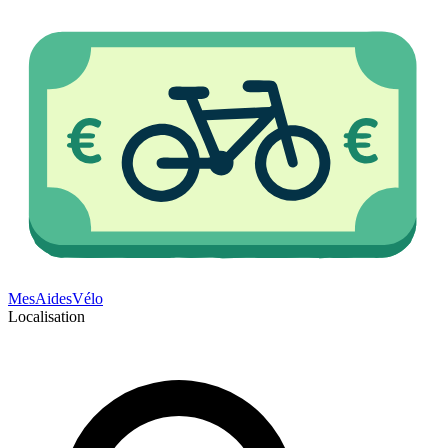
Mes
Aides
Vélo
Localisation