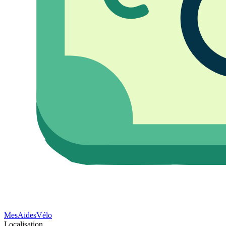
Mes
Aides
Vélo
Localisation