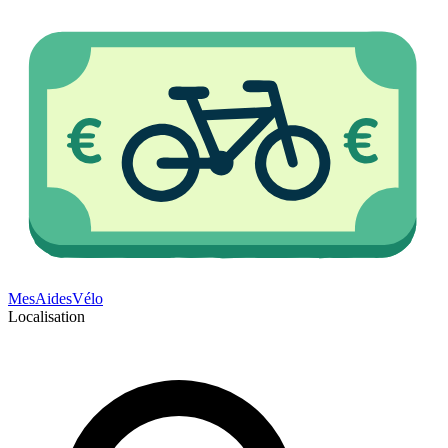
Mes
Aides
Vélo
Localisation