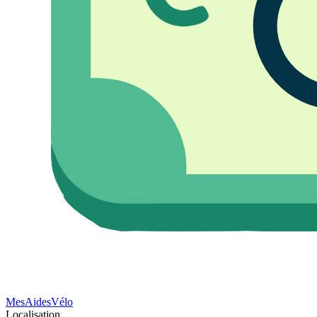
Mes
Aides
Vélo
Localisation