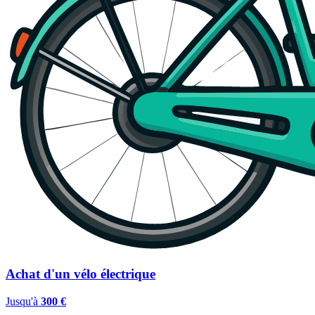
Achat d'un vélo électrique
Jusqu'à
300 €