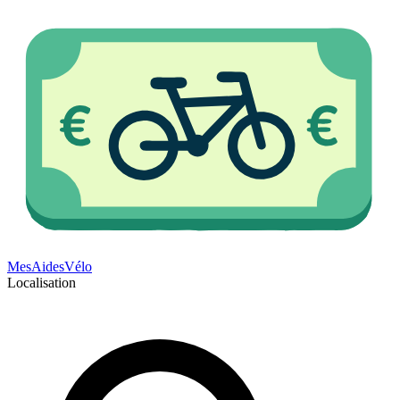
Mes
Aides
Vélo
Localisation