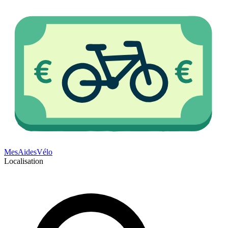
Mes
Aides
Vélo
Localisation