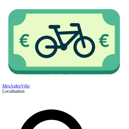
Mes
Aides
Vélo
Localisation