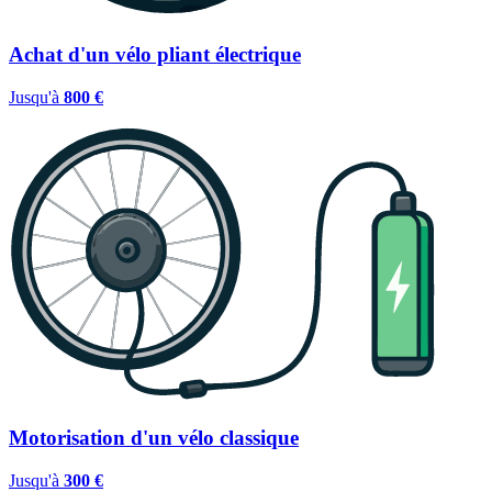
Achat d'un vélo pliant électrique
Jusqu'à
800 €
Motorisation d'un vélo classique
Jusqu'à
300 €