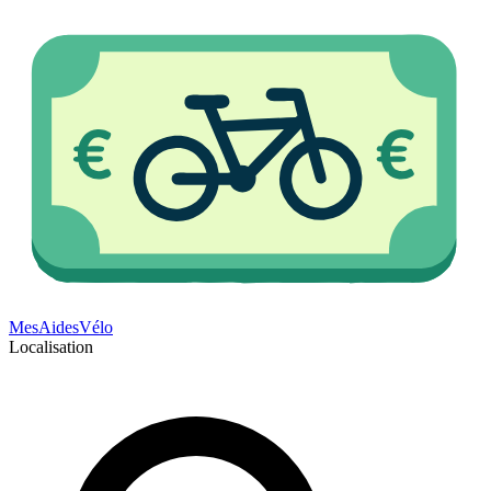
Mes
Aides
Vélo
Localisation