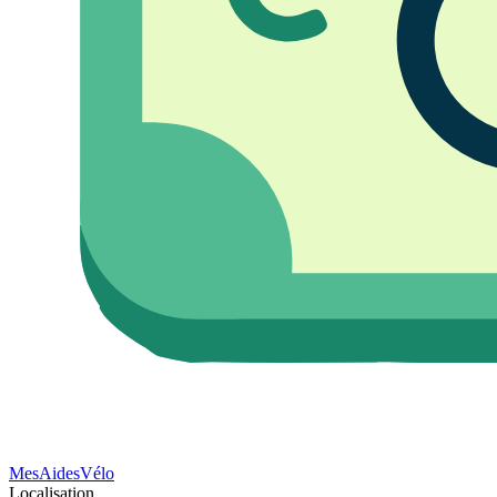
Mes
Aides
Vélo
Localisation