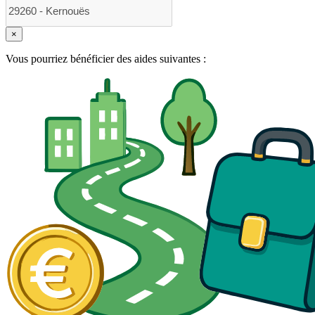
×
Vous pourriez bénéficier des aides suivantes :