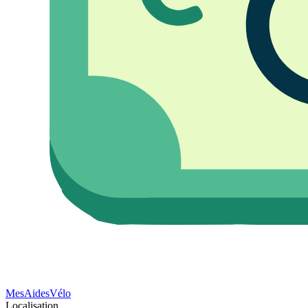
Mes
Aides
Vélo
Localisation