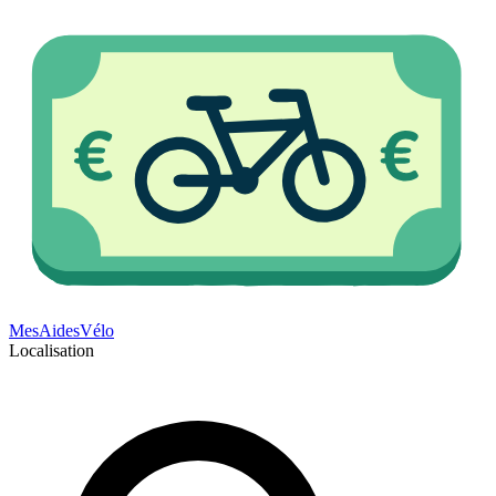
Mes
Aides
Vélo
Localisation