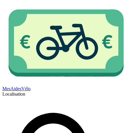
Mes
Aides
Vélo
Localisation