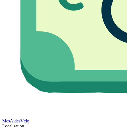
Mes
Aides
Vélo
Localisation