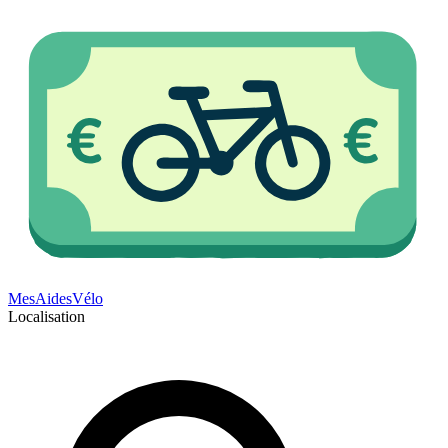
Mes
Aides
Vélo
Localisation