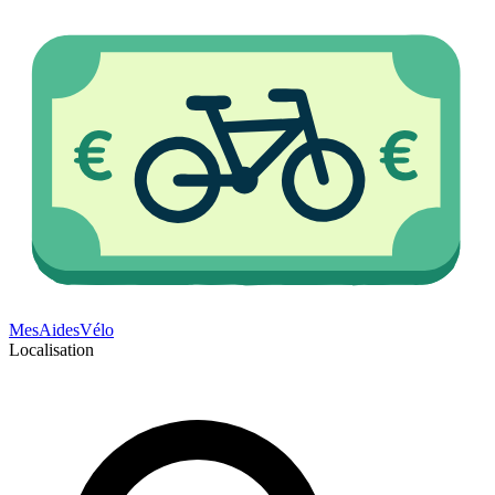
Mes
Aides
Vélo
Localisation