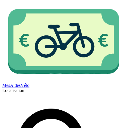
Mes
Aides
Vélo
Localisation