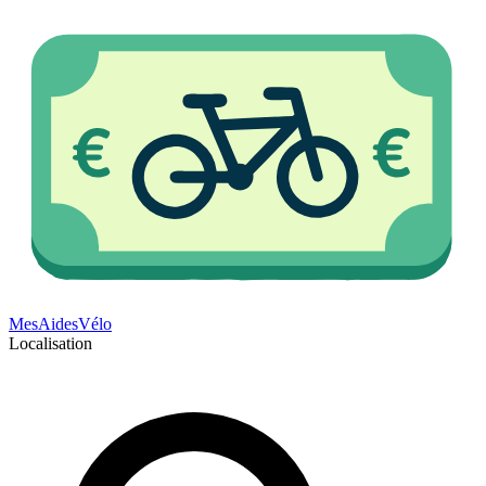
Mes
Aides
Vélo
Localisation