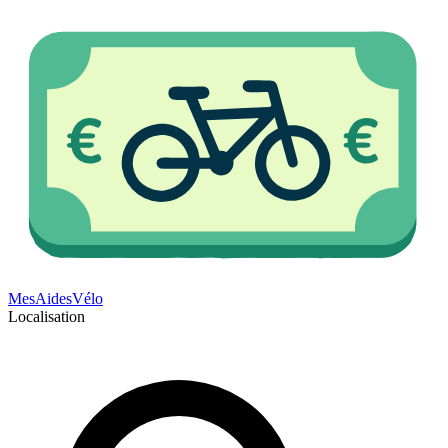
Mes
Aides
Vélo
Localisation