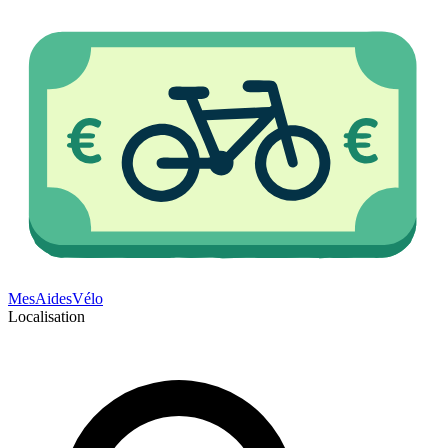
Mes
Aides
Vélo
Localisation