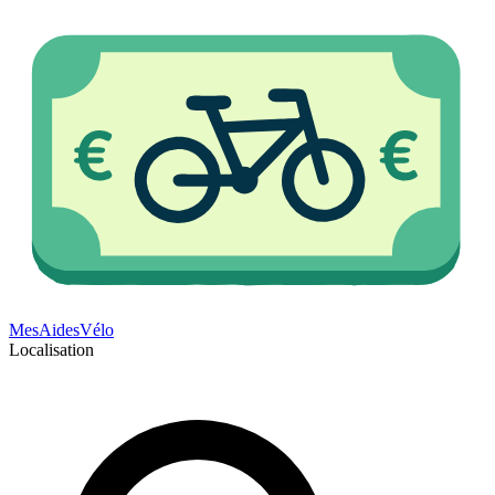
Mes
Aides
Vélo
Localisation