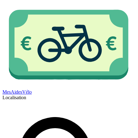
Mes
Aides
Vélo
Localisation