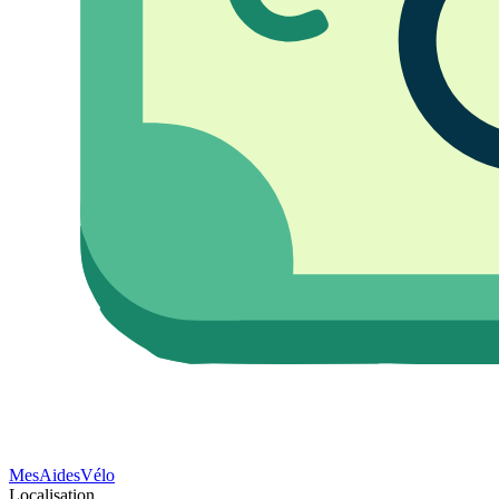
Mes
Aides
Vélo
Localisation