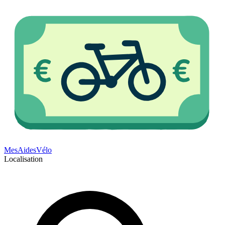
Mes
Aides
Vélo
Localisation