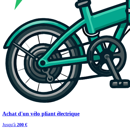
Achat d'un vélo pliant électrique
Jusqu'à
200 €