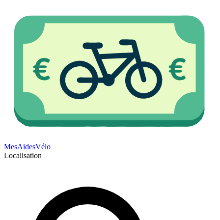
Mes
Aides
Vélo
Localisation