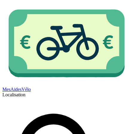
Mes
Aides
Vélo
Localisation