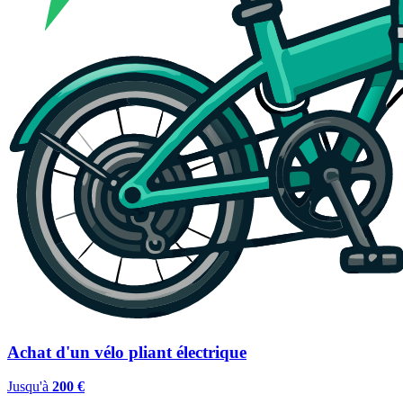
Achat d'un vélo pliant électrique
Jusqu'à
200 €