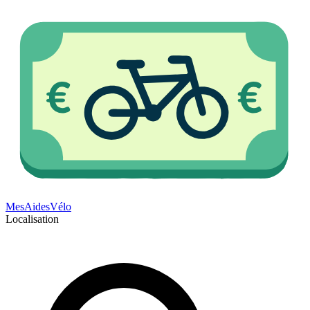
Mes
Aides
Vélo
Localisation