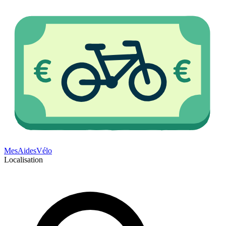
Mes
Aides
Vélo
Localisation