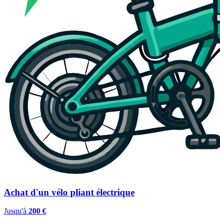
Achat d'un vélo pliant électrique
Jusqu'à
200 €