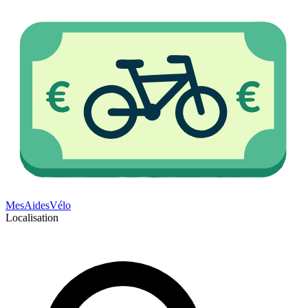
Mes
Aides
Vélo
Localisation