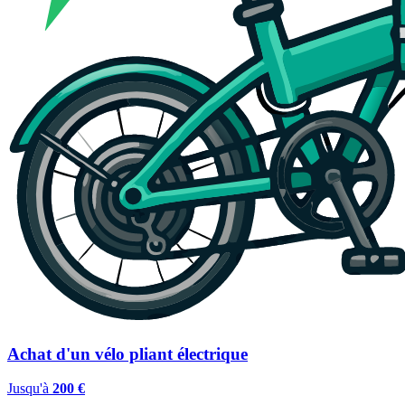
Achat d'un vélo pliant électrique
Jusqu'à
200 €