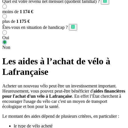
Quel est votre revenu net mensuel (quotient familial) ?
moins de
1 174 €
plus de
1 175 €
Êtes-vous en situation de handicap ?
Oui
Non
Les aides à l’achat de vélo à
Lafrançaise
Acheter un nouveau vélo peut être un investissement important.
Heureusement, vous pouvez peut-être bénéficier d'
aides financières
pour l'achat d'un vélo à Lafrançaise
. En effet l’État cherchent à
encourager l'usage du vélo car c'est un moyen de transport
écologique et bon pour la santé.
Le montant des aides dépend de plusieurs critères, en particulier :
le type de vélo acheté