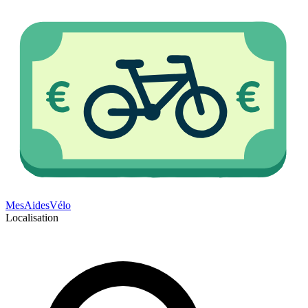
Mes
Aides
Vélo
Localisation