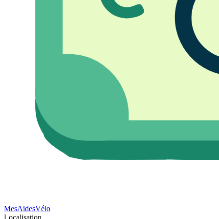
Mes
Aides
Vélo
Localisation