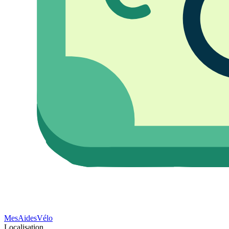
Mes
Aides
Vélo
Localisation