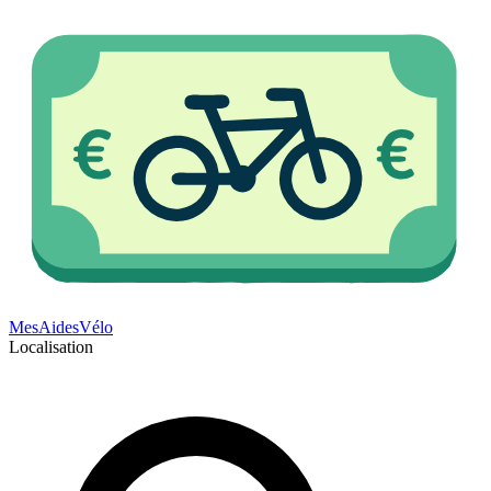
Mes
Aides
Vélo
Localisation