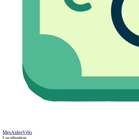
Mes
Aides
Vélo
Localisation