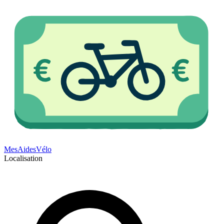
Mes
Aides
Vélo
Localisation