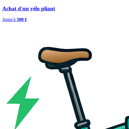
Achat d'un vélo pliant
Jusqu'à
500 €