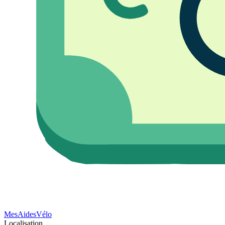
Mes
Aides
Vélo
Localisation