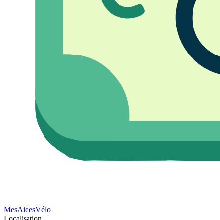
Mes
Aides
Vélo
Localisation