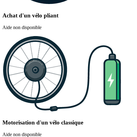
Achat d'un vélo pliant
Aide non disponible
Motorisation d'un vélo classique
Aide non disponible