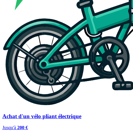
Achat d'un vélo pliant électrique
Jusqu'à
200 €