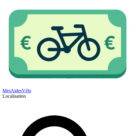
Mes
Aides
Vélo
Localisation