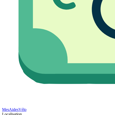
Mes
Aides
Vélo
Localisation