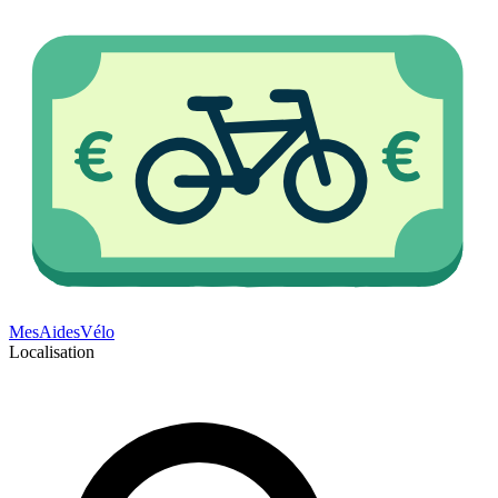
Mes
Aides
Vélo
Localisation